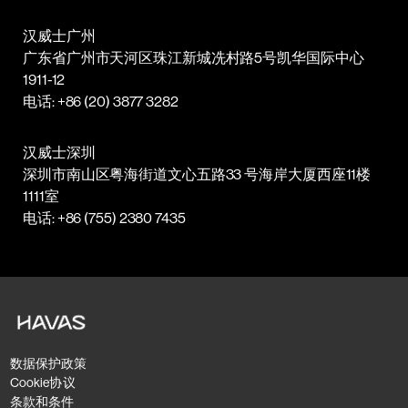
汉威士广州
广东省广州市天河区珠江新城冼村路5号凯华国际中心
1911-12
电话: +86 (20) 3877 3282
汉威士深圳
深圳市南山区粤海街道文心五路33 号海岸大厦西座11楼
1111室
电话: +86 (755) 2380 7435
数据保护政策
Cookie协议
条款和条件