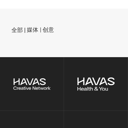
全部
媒体
创意